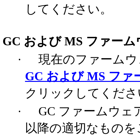
してください。
GC および MS ファ
·
現在のファームウ
GC
および MS
ファ
クリックしてくださ
·
GC ファームウ
以降の適切なものを