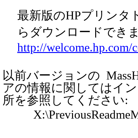
最新版の
HP
プリンタ
らダウンロードでき
http://welcome.hp.com/c
以前バージョンの
Mass
ア
の情報に関してはイン
所を参照してください
:
X:\PreviousReadmeM