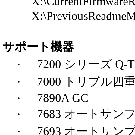
X:\CurrentFirmwareR
X:\PreviousReadmeM
サポート機器
·
7200
シリーズ
Q-T
·
7000
トリプル四
·
7890A GC
·
7683
オートサン
·
7693
オートサン