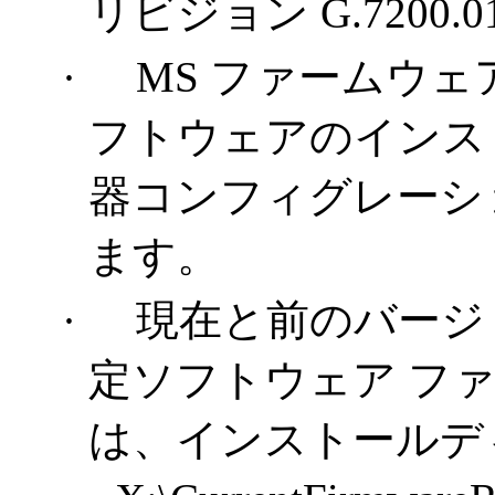
リビジョン
G.7200.0
·
MS ファームウェアは 
フトウェアのインス
器コンフィグレーシ
ます。
·
現在と前のバージ
定ソフトウェア
フ
は、インストールデ