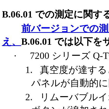
B.06.01
での測定に関す
前バージョンでの測
え、
B.06.01
では以下を
·
7200
シリーズ
Q-T
1.
真空度が達する
パネルが自動的に
2.
リムーバブルイ